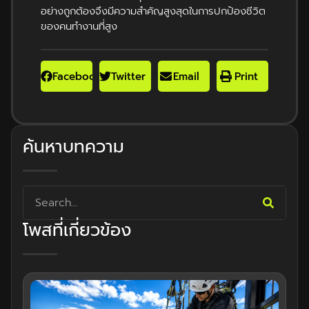
อย่างถูกต้องจึงมีความสำคัญสูงสุดในการปกป้องชีวิต
ของคนทำงานที่สูง
Facebook
Twitter
Email
Print
ค้นหาบทความ
โพสที่เกี่ยวข้อง
การ
เหล