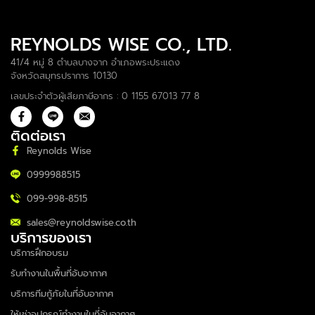
REYNOLDS WISE CO., LTD.
41/4 หมู่ 8 ตำบลบางจาก อำเภอพระประแดง
จังหวัดสมุทรปราการ 10130
เลขประจำตัวผู้เสียภาษีอากร : 0 1155 67013 77 8
ติดต่อเรา
Reynolds Wise
0999988515
099-998-8515
sales@reynoldswise.co.th
บริการของเรา
บริการฝึกอบรม
รับทำงานในพื้นที่อับอากาศ
บริการทีมกู้ภัยในที่อับอากาศ
ให้เช่าอุปกรณ์ทำงานในที่อับอากาศ