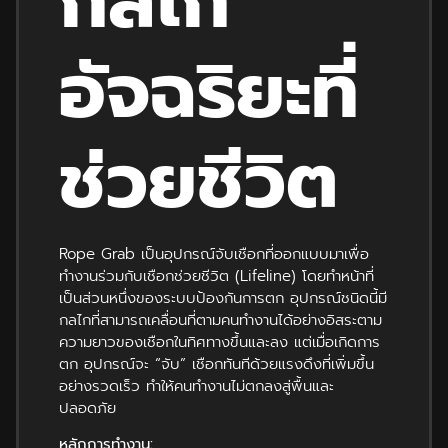
กลไก
อัจฉริยะที่
ช่วยชีวิต
Rope Grab เป็นอุปกรณ์จับเชือกที่ออกแบบมาเพื่อ
ทำงานร่วมกับเชือกช่วยชีวิต (Lifeline) โดยทำหน้าที่
เป็นส่วนหนึ่งของระบบป้องกันการตก อุปกรณ์ชนิดนี้มี
กลไกที่สามารถเคลื่อนที่ตามคนทำงานได้อย่างอิสระตาม
ความยาวของเชือกในทิศทางขึ้นและลง แต่เมื่อเกิดการ
ตก อุปกรณ์จะ “จับ” เชือกทันทีด้วยแรงดึงที่เพิ่มขึ้น
อย่างรวดเร็ว ทำให้คนทำงานไม่ตกลงสู่พื้นและ
ปลอดภัย
หลักการทำงาน: