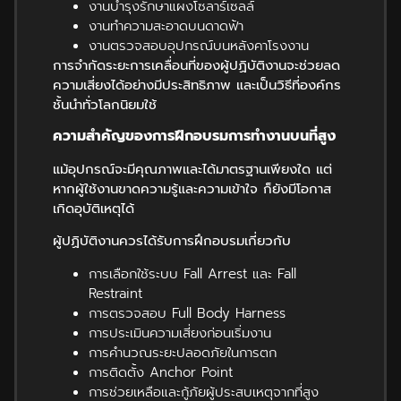
งานบำรุงรักษาแผงโซลาร์เซลล์
งานทำความสะอาดบนดาดฟ้า
งานตรวจสอบอุปกรณ์บนหลังคาโรงงาน
การจำกัดระยะการเคลื่อนที่ของผู้ปฏิบัติงานจะช่วยลด
ความเสี่ยงได้อย่างมีประสิทธิภาพ และเป็นวิธีที่องค์กร
ชั้นนำทั่วโลกนิยมใช้
ความสำคัญของการฝึกอบรมการทำงานบนที่สูง
แม้อุปกรณ์จะมีคุณภาพและได้มาตรฐานเพียงใด แต่
หากผู้ใช้งานขาดความรู้และความเข้าใจ ก็ยังมีโอกาส
เกิดอุบัติเหตุได้
ผู้ปฏิบัติงานควรได้รับการฝึกอบรมเกี่ยวกับ
การเลือกใช้ระบบ Fall Arrest และ Fall
Restraint
การตรวจสอบ Full Body Harness
การประเมินความเสี่ยงก่อนเริ่มงาน
การคำนวณระยะปลอดภัยในการตก
การติดตั้ง Anchor Point
การช่วยเหลือและกู้ภัยผู้ประสบเหตุจากที่สูง