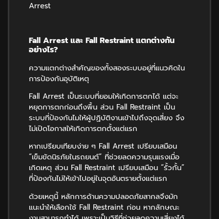
Arrest
Fall Arrest
และ
Fall Restraint
แตกต่างกัน
อย่างไร
?
ความแตกต่างสำคัญของทั้งสองระบบอยู่ที่แนวคิดใน
การป้องกันอุบัติเหตุ
Fall Arrest เป็นระบบที่ยอมให้เกิดการตกได้ แต่จะ
หยุดการตกก่อนถึงพื้น ส่วน Fall Restraint เป็น
ระบบที่ป้องกันไมให้ผู้ปฏิบัติงานเข้าไปถึงจุดเสี่ยง จึง
ไม่เปิดโอกาสให้เกิดการตกตั้งแต่แรก
หากเปรียบเทียบง่าย ๆ Fall Arrest เปรียบเสมือน
“เข็มขัดนิรภัยในรถยนต์” ที่ช่วยลดความรุนแรงเมื่อ
เกิดเหตุ ส่วน Fall Restraint เปรียบเสมือน “รั้วกั้น”
ที่ป้องกันไม่ให้เข้าไปอยู่ในจุดอันตรายตั้งแต่แรก
ด้วยเหตุนี้ หลักการด้านความปลอดภัยสากลจึงมัก
แนะนำให้เลือกใช้ Fall Restraint ก่อน หากลักษณะ
งานสามารถทำได้ เพราะเป็นวิธีที่ช่วยลดความเสี่ยงได้