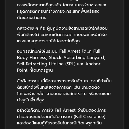
การพลัดตกจากที่สูงแล้ว โดยระบบจะช่วยชะลอและ
หยุดการตกก่อนที่ร่างกายจะกระแทกพื้นหรือสิ่ง
กีดขวางด้านล่าง
กล่าวง่าย ๆ คือ ผู้ปฏิบัติงานยังสามารถเข้าใกล้ขอบ
พื้นที่เสี่ยงได้ แต่หากเกิดการตก ระบบจะทำหน้าที่รับ
แรงและหยุดการตกให้ปลอดภัยที่สุด
อุปกรณ์ที่มักใช้ในระบบ Fall Arrest ได้แก่ Full
Body Harness, Shock Absorbing Lanyard,
Self-Retracting Lifeline (SRL) และ Anchor
Point ที่ได้มาตรฐาน
ข้อดีของระบบนี้คือสามารถรองรับลักษณะงานที่จำเป็น
ต้องเข้าถึงพื้นที่เสี่ยงต่อการตก เช่น งานติดตั้ง
โครงสร้างเหล็ก งานบนเสาส่งสัญญาณ หรืองานซ่อม
บำรุงในพื้นที่สูง
อย่างไรก็ตาม การใช้ Fall Arrest จำเป็นต้องมีการ
คำนวณระยะปลอดภัยในการตก (Fall Clearance)
และต้องมีแผนกู้ภัยรองรับในกรณีเกิดเหตุฉุกเฉิน