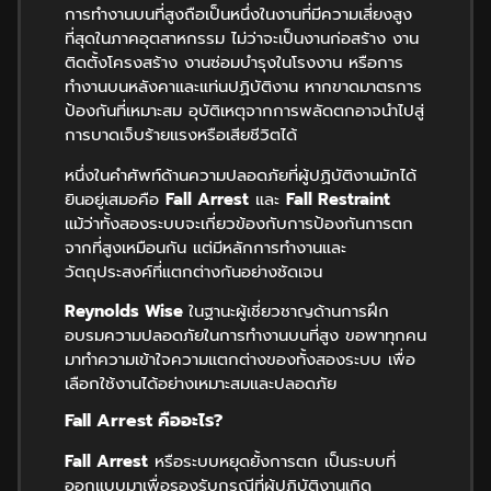
การทำงานบนที่สูงถือเป็นหนึ่งในงานที่มีความเสี่ยงสูง
ที่สุดในภาคอุตสาหกรรม ไม่ว่าจะเป็นงานก่อสร้าง งาน
ติดตั้งโครงสร้าง งานซ่อมบำรุงในโรงงาน หรือการ
ทำงานบนหลังคาและแท่นปฏิบัติงาน หากขาดมาตรการ
ป้องกันที่เหมาะสม อุบัติเหตุจากการพลัดตกอาจนำไปสู่
การบาดเจ็บร้ายแรงหรือเสียชีวิตได้
หนึ่งในคำศัพท์ด้านความปลอดภัยที่ผู้ปฏิบัติงานมักได้
ยินอยู่เสมอคือ
Fall Arrest
และ
Fall Restraint
แม้ว่าทั้งสองระบบจะเกี่ยวข้องกับการป้องกันการตก
จากที่สูงเหมือนกัน แต่มีหลักการทำงานและ
วัตถุประสงค์ที่แตกต่างกันอย่างชัดเจน
Reynolds Wise
ในฐานะผู้เชี่ยวชาญด้านการฝึก
อบรมความปลอดภัยในการทำงานบนที่สูง ขอพาทุกคน
มาทำความเข้าใจความแตกต่างของทั้งสองระบบ เพื่อ
เลือกใช้งานได้อย่างเหมาะสมและปลอดภัย
Fall Arrest
คืออะไร
?
Fall Arrest
หรือระบบหยุดยั้งการตก เป็นระบบที่
ออกแบบมาเพื่อรองรับกรณีที่ผู้ปฏิบัติงานเกิด