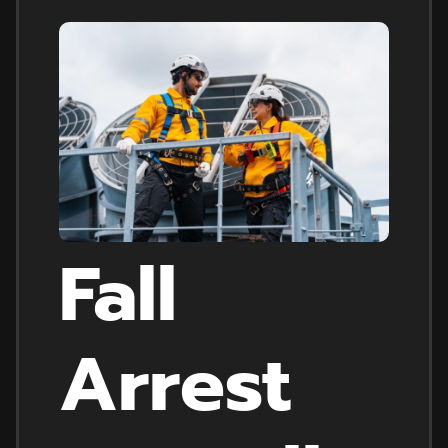
Fall
Arrest