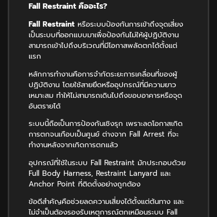
Fall Restraint
คืออะไร
?
Fall Restraint
หรือระบบป้องกันการเข้าถึงจุดเสี่ยง
เป็นระบบที่ออกแบบมาเพื่อป้องกันไม่ให้ผู้ปฏิบัติงาน
สามารถเข้าไปถึงบริเวณที่มีโอกาสพลัดตกได้ตั้งแต่
แรก
หลักการทำงานคือการจำกัดระยะการเคลื่อนที่ของผู้
ปฏิบัติงาน โดยใช้สายยึดหรืออุปกรณ์ที่มีความยาว
เหมาะสม ทำให้ไม่สามารถเดินไปถึงขอบอาคารหรือจุด
อันตรายได้
ระบบนี้ถือเป็นการป้องกันเชิงรุก เพราะลดโอกาสเกิด
การตกจนเกือบเป็นศูนย์ ต่างจาก Fall Arrest ที่จะ
ทำงานหลังจากเกิดการตกแล้ว
อุปกรณ์ที่ใช้ในระบบ Fall Restraint มักประกอบด้วย
Full Body Harness, Restraint Lanyard และ
Anchor Point ที่ติดตั้งอย่างถูกต้อง
ข้อดีสำคัญคือช่วยลดความเสี่ยงได้ตั้งแต่ต้นทาง และ
ไม่จำเป็นต้องรองรับเหตุการณ์ตกเหมือนระบบ Fall